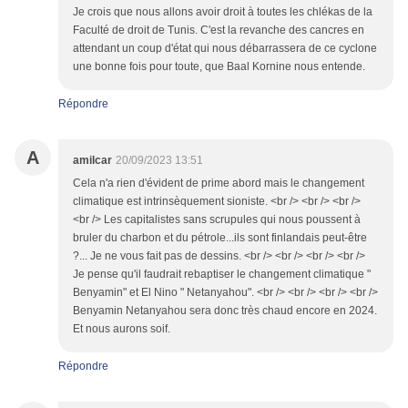
Je crois que nous allons avoir droit à toutes les chlékas de la
Faculté de droit de Tunis. C'est la revanche des cancres en
attendant un coup d'état qui nous débarrassera de ce cyclone
une bonne fois pour toute, que Baal Kornine nous entende.
Répondre
A
amilcar
20/09/2023 13:51
Cela n'a rien d'évident de prime abord mais le changement
climatique est intrinsèquement sioniste. <br /> <br /> <br />
<br /> Les capitalistes sans scrupules qui nous poussent à
bruler du charbon et du pétrole...ils sont finlandais peut-être
?... Je ne vous fait pas de dessins. <br /> <br /> <br /> <br />
Je pense qu'il faudrait rebaptiser le changement climatique "
Benyamin" et El Nino " Netanyahou". <br /> <br /> <br /> <br />
Benyamin Netanyahou sera donc très chaud encore en 2024.
Et nous aurons soif.
Répondre