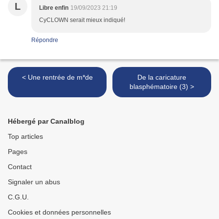
L
Libre enfin
19/09/2023 21:19
CyCLOWN serait mieux indiqué!
Répondre
< Une rentrée de m*de
De la caricature
blasphématoire (3) >
Hébergé par Canalblog
Top articles
Pages
Contact
Signaler un abus
C.G.U.
Cookies et données personnelles