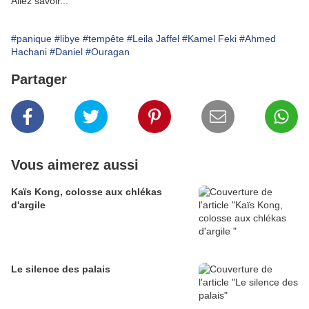
Allez savoir...
#panique
#libye
#tempête
#Leila Jaffel
#Kamel Feki
#Ahmed
Hachani
#Daniel
#Ouragan
Partager
Vous aimerez aussi
Kaïs Kong, colosse aux chlékas
d'argile
Le silence des palais