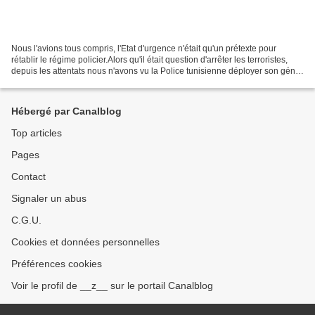
Nous l'avions tous compris, l'Etat d'urgence n'était qu'un prétexte pour
rétablir le régime policier.Alors qu'il était question d'arrêter les terroristes,
depuis les attentats nous n'avons vu la Police tunisienne déployer son génie
que pour casser du...
Hébergé par Canalblog
Top articles
Pages
Contact
Signaler un abus
C.G.U.
Cookies et données personnelles
Préférences cookies
Voir le profil de __z__ sur le portail Canalblog