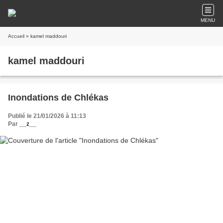
MENU
Accueil
» kamel maddouri
kamel maddouri
Inondations de Chlékas
Publié le 21/01/2026 à 11:13
Par
__z__