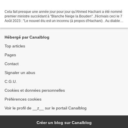
Cela fait presque une année jour pour jour qu'Ahmed Hachani a été nommé
premier ministre succédant à "Blanche Neige la Bouden". J'écrivais ceci le 7
Août 2023 : "Le nouvel élu est un inconnu (à propos d'Hachani) . Au diable
ses diplômes, ses compétences,...
Hébergé par Canalblog
Top articles
Pages
Contact
Signaler un abus
C.G.U.
Cookies et données personnelles
Préférences cookies
Voir le profil de __z__ sur le portail Canalblog
Créer un blog sur Canalblog