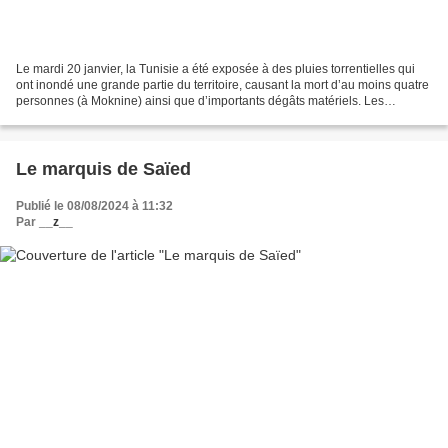
Le mardi 20 janvier, la Tunisie a été exposée à des pluies torrentielles qui
ont inondé une grande partie du territoire, causant la mort d’au moins quatre
personnes (à Moknine) ainsi que d’importants dégâts matériels. Les
observateurs soulignent que ce...
Le marquis de Saïed
Publié le 08/08/2024 à 11:32
Par
__z__