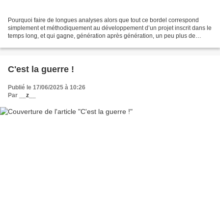
Pourquoi faire de longues analyses alors que tout ce bordel correspond
simplement et méthodiquement au développement d’un projet inscrit dans le
temps long, et qui gagne, génération après génération, un peu plus de
terrain ? Demain, tout le Moyen-Orient...
C'est la guerre !
Publié le 17/06/2025 à 10:26
Par
__z__