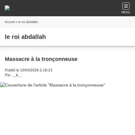
MENU
Accueil
» le roi abdallah
le roi abdallah
Massacre à la tronçonneuse
Publié le 10/04/2026 à 18:23
Par
__z__