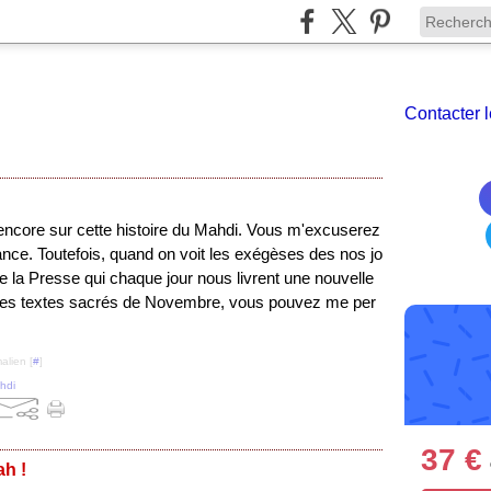
Contacter l
encore sur cette histoire du Mahdi. Vous m'excuserez
ce. Toutefois, quand on voit les exégèses des nos jo
de la Presse qui chaque jour nous livrent une nouvelle
 les textes sacrés de Novembre, vous pouvez me per
alien [
#
]
hdi
37 €
h !