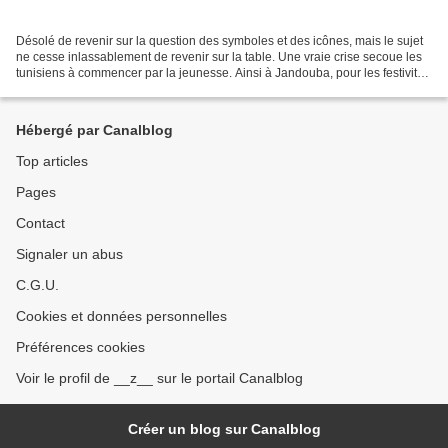
Désolé de revenir sur la question des symboles et des icônes, mais le sujet
ne cesse inlassablement de revenir sur la table. Une vraie crise secoue les
tunisiens à commencer par la jeunesse. Ainsi à Jandouba, pour les festivités
qui précèdent le Bac sport...
Hébergé par Canalblog
Top articles
Pages
Contact
Signaler un abus
C.G.U.
Cookies et données personnelles
Préférences cookies
Voir le profil de __z__ sur le portail Canalblog
Créer un blog sur Canalblog