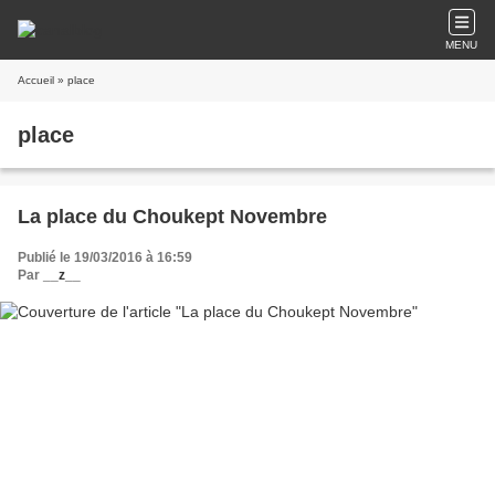
MENU
Accueil
» place
place
La place du Choukept Novembre
Publié le 19/03/2016 à 16:59
Par
__z__