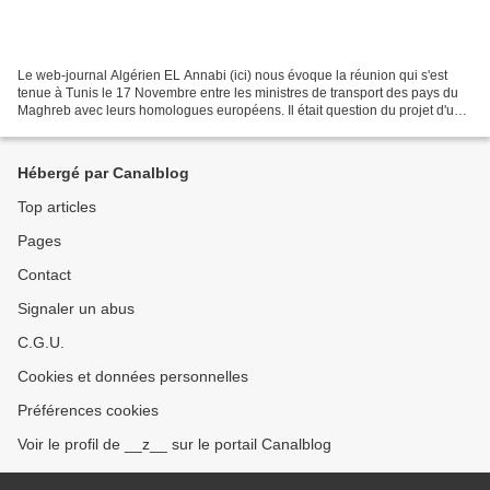
Le web-journal Algérien EL Annabi (ici) nous évoque la réunion qui s'est
tenue à Tunis le 17 Novembre entre les ministres de transport des pays du
Maghreb avec leurs homologues européens. Il était question du projet d'un
Train à Grande Vitesse reliant...
Hébergé par Canalblog
Top articles
Pages
Contact
Signaler un abus
C.G.U.
Cookies et données personnelles
Préférences cookies
Voir le profil de __z__ sur le portail Canalblog