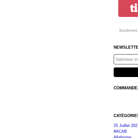
t
Soutenez 
NEWSLETT
COMMANDEZ 
CATÉGORIE
25 Juillet 202
#ACAB
Allahisme