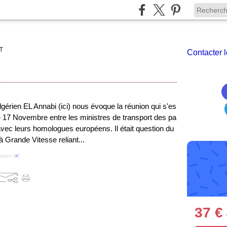
T
Contacter l
lgérien EL Annabi (ici) nous évoque la réunion qui s'es
le 17 Novembre entre les ministres de transport des pa
ec leurs homologues européens. Il était question du
 à Grande Vitesse reliant...
alien [
#
]
37 €