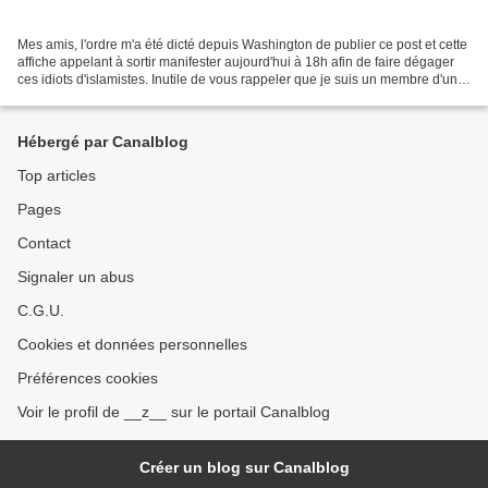
Mes amis, l'ordre m'a été dicté depuis Washington de publier ce post et cette
affiche appelant à sortir manifester aujourd'hui à 18h afin de faire dégager
ces idiots d'islamistes. Inutile de vous rappeler que je suis un membre d'un
large réseau arabe...
Hébergé par Canalblog
Top articles
Pages
Contact
Signaler un abus
C.G.U.
Cookies et données personnelles
Préférences cookies
Voir le profil de __z__ sur le portail Canalblog
Créer un blog sur Canalblog