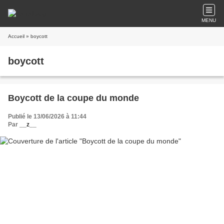
MENU
Accueil
» boycott
boycott
Boycott de la coupe du monde
Publié le 13/06/2026 à 11:44
Par
__z__