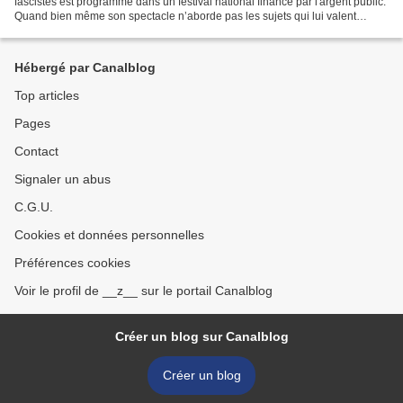
fascistes est programmé dans un festival national financé par l'argent public.
Quand bien même son spectacle n’aborde pas les sujets qui lui valent
l’accusation de fascisme, il est...
Hébergé par Canalblog
Top articles
Pages
Contact
Signaler un abus
C.G.U.
Cookies et données personnelles
Préférences cookies
Voir le profil de __z__ sur le portail Canalblog
Créer un blog sur Canalblog
Créer un blog