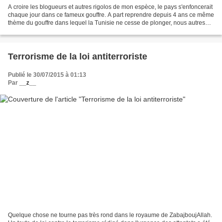
A croire les blogueurs et autres rigolos de mon espèce, le pays s'enfoncerait
chaque jour dans ce fameux gouffre. A part reprendre depuis 4 ans ce même
thème du gouffre dans lequel la Tunisie ne cesse de plonger, nous autres
blogueurs et autres emmerdeurs...
Terrorisme de la loi antiterroriste
Publié le 30/07/2015 à 01:13
Par
__z__
Quelque chose ne tourne pas très rond dans le royaume de ZabajboujAllah.