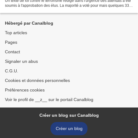
Un texte de loi contre le terrorisme rédigé dans l'urgence des attentats a été
soumis à l'approbation des élus. La majorité a voté pour mais quelques 33
malheureux se sont abstenus...
Hébergé par Canalblog
Top articles
Pages
Contact
Signaler un abus
C.G.U.
Cookies et données personnelles
Préférences cookies
Voir le profil de __z__ sur le portail Canalblog
Créer un blog sur Canalblog
Créer un blog