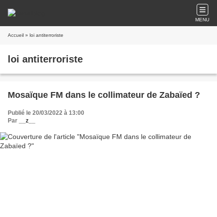
MENU
Accueil
» loi antiterroriste
loi antiterroriste
Mosaïque FM dans le collimateur de Zabaïed ?
Publié le 20/03/2022 à 13:00
Par
__z__