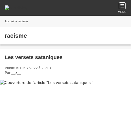
MENU
Accueil
» racisme
racisme
Les versets sataniques
Publié le 10/07/2022 à 23:13
Par
__z__