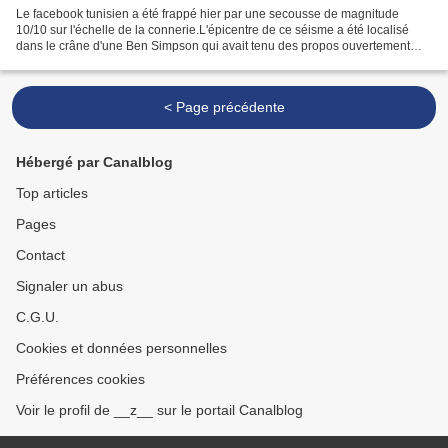
Le facebook tunisien a été frappé hier par une secousse de magnitude
10/10 sur l'échelle de la connerie.L'épicentre de ce séisme a été localisé
dans le crâne d'une Ben Simpson qui avait tenu des propos ouvertement
racistes et homophobes * , provoquant...
< Page précédente
Hébergé par Canalblog
Top articles
Pages
Contact
Signaler un abus
C.G.U.
Cookies et données personnelles
Préférences cookies
Voir le profil de __z__ sur le portail Canalblog