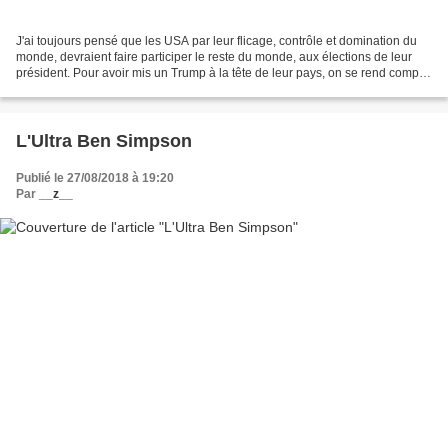
J'ai toujours pensé que les USA par leur flicage, contrôle et domination du
monde, devraient faire participer le reste du monde, aux élections de leur
président. Pour avoir mis un Trump à la tête de leur pays, on se rend compte
des dégâts que quelques...
L'Ultra Ben Simpson
Publié le 27/08/2018 à 19:20
Par
__z__