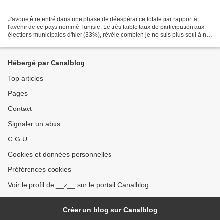
J'avoue être entré dans une phase de déespérance totale par rapport à
l'avenir de ce pays nommé Tunisie. Le très faible taux de participation aux
élections municipales d'hier (33%), révèle combien je ne suis plus seul à ne
plus accorder le moindre crédit...
Hébergé par Canalblog
Top articles
Pages
Contact
Signaler un abus
C.G.U.
Cookies et données personnelles
Préférences cookies
Voir le profil de __z__ sur le portail Canalblog
Créer un blog sur Canalblog