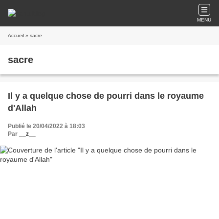
MENU
Accueil
» sacre
sacre
Il y a quelque chose de pourri dans le royaume
d'Allah
Publié le 20/04/2022 à 18:03
Par
__z__