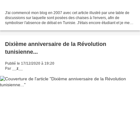
J'ai commencé mon blog en 2007 avec cet article illustré par une table de
discussions sur laquelle sont posées des chaises à l'envers, afin de
symboliser l'absence de débat en Tunisie. J'étais encore étudiant et je me
suis lancé par hasard dans l'écriture...
Dixième anniversaire de la Révolution
tunisienne...
Publié le 17/12/2020 à 19:20
Par
__z__