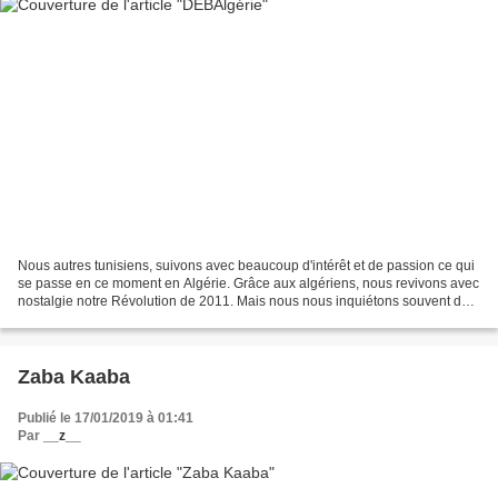
Nous autres tunisiens, suivons avec beaucoup d'intérêt et de passion ce qui
se passe en ce moment en Algérie. Grâce aux algériens, nous revivons avec
nostalgie notre Révolution de 2011. Mais nous nous inquiétons souvent de
voir se reproduire chez nos...
Zaba Kaaba
Publié le 17/01/2019 à 01:41
Par
__z__