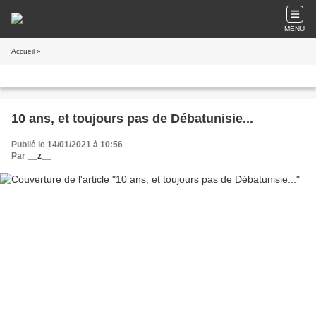
MENU
Accueil
»
10 ans, et toujours pas de Débatunisie...
Publié le 14/01/2021 à 10:56
Par
__z__