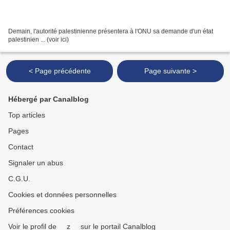
Demain, l'autorité palestinienne présentera à l'ONU sa demande d'un état
palestinien ... (voir ici)
< Page précédente
Page suivante >
Hébergé par Canalblog
Top articles
Pages
Contact
Signaler un abus
C.G.U.
Cookies et données personnelles
Préférences cookies
Voir le profil de __z__ sur le portail Canalblog