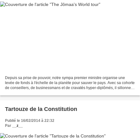
Depuis sa prise de pouvoir, notre sympa premier ministre organise une
levée de fonds à l'échelle de la planète pour sauver le pays. Avec sa cohorte
de conseillers, de businessmans et de cravatés hyper-diplômés, il sillonne le
monde. Après la France, l'Allemagne,...
Tartouze de la Constitution
Publié le 16/02/2014 à 22:32
Par
__z__