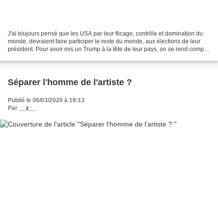
J'ai toujours pensé que les USA par leur flicage, contrôle et domination du
monde, devraient faire participer le reste du monde, aux élections de leur
président. Pour avoir mis un Trump à la tête de leur pays, on se rend compte
des dégâts que quelques...
Séparer l'homme de l'artiste ?
Publié le 06/03/2020 à 19:13
Par
__z__