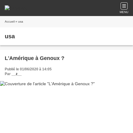
MENU
Accueil
» usa
usa
L'Amérique à Genoux ?
Publié le 01/06/2020 à 14:05
Par
__z__