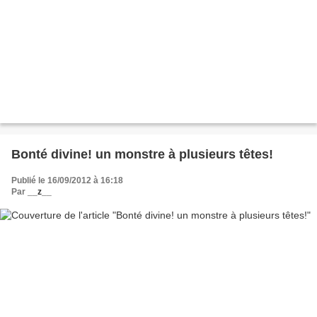
Bonté divine! un monstre à plusieurs têtes!
Publié le 16/09/2012 à 16:18
Par
__z__