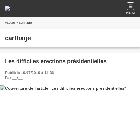
MENU
Accueil
» carthage
carthage
Les difficiles érections présidentielles
Publié le 19/07/2019 à 11:36
Par
__z__